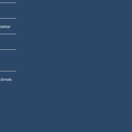
s
letter
ionais