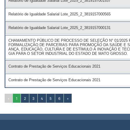
Relatório de Igualdade Salarial Lote_2025_2_3819157001537
Relatório de Igualdade Salarial Lote_2025_2_3819157000565
Relatório de Igualdade Salarial Lote_2025_2_3819157000131
CHAMAMENTO PÚBLICO DE PROCESSO DE SELEÇÃO N° 01/2025 
FORMALIZAÇÃO DE PARCERIAS PARA PROMOÇÃO DA SAÚDE E 
ANÇA, EDUCAÇÃO, CULTURA E DE ESTÍMULO À INOVAÇÃO E TE
GIA PARA O SETOR INDUSTRIAL DO ESTADO DE MATO GROSSO.
Contrato de Prestação de Serviços Educacionais 2021
Contrato de Prestação de Serviços Educacionais 2021
«
1
2
3
4
5
6
»