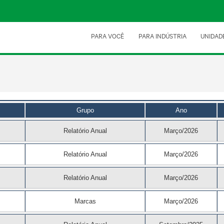
PARA VOCÊ
PARA INDÚSTRIA
UNIDAD
Grupo
Ano
Relatório Anual
Março/2026
Relatório Anual
Março/2026
Relatório Anual
Março/2026
Marcas
Março/2026