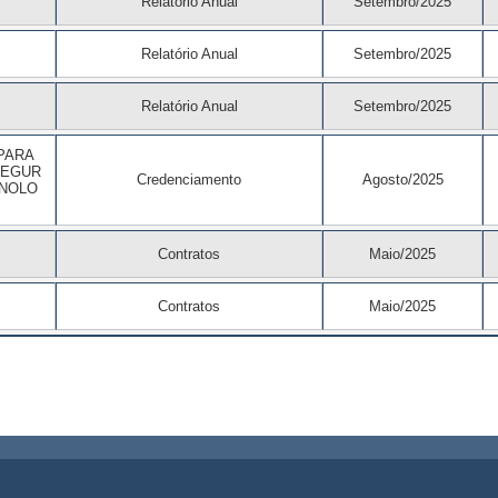
Relatório Anual
Setembro/2025
Relatório Anual
Setembro/2025
Relatório Anual
Setembro/2025
PARA
SEGUR
Credenciamento
Agosto/2025
CNOLO
Contratos
Maio/2025
Contratos
Maio/2025