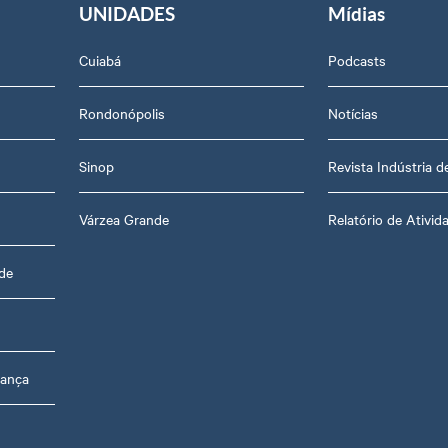
UNIDADES
Mídias
Cuiabá
Podcasts
Rondonópolis
Notícias
Sinop
Revista Indústria 
Várzea Grande
Relatório de Ativid
de
rança