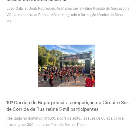
João Gabriel, Joab Rodrigues, Asaf Emanuel e Felipe Pissato do Sesi Escola
VG cursam o Novo Ensino Médio integrado à formação técnica do Senai
MT
10ª Corrida do Bope: primeira competição do Circuito Sesi
de Corrida de Rua reúne 5 mil participantes
Realizada no domingo (01.03), a corrida agitou as ruas de Cuiabá, com a
presença de 300 atletas do Pelotão Sesi na Pista.