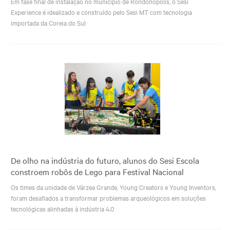
Em fase final de instalação no município de Rondonópolis, o Sesi
Experience é idealizado e construído pelo Sesi MT com tecnologia
importada da Coreia do Sul
De olho na indústria do futuro, alunos do Sesi Escola
constroem robôs de Lego para Festival Nacional
Os times da unidade de Várzea Grande, Young Creators e Young Inventors,
foram desafiados a transformar problemas arqueológicos em soluções
tecnológicas alinhadas à indústria 4.0