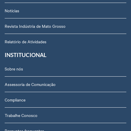
Notícias
Revista Indústria de Mato Grosso
Relatório de Atividades
INSTITUCIONAL
Sobre nós
Assessoria de Comunicação
Compliance
Trabalhe Conosco
Perguntas frequentes