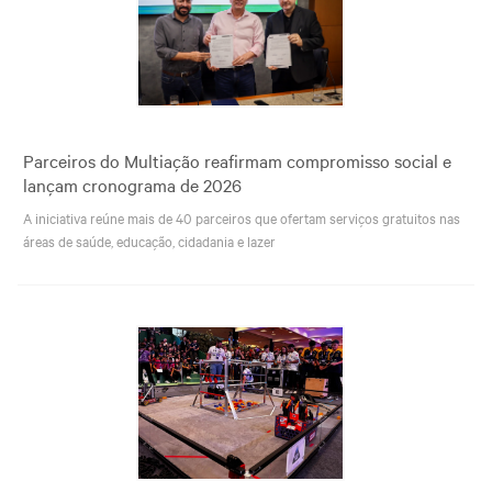
Parceiros do Multiação reafirmam compromisso social e
lançam cronograma de 2026
A iniciativa reúne mais de 40 parceiros que ofertam serviços gratuitos nas
áreas de saúde, educação, cidadania e lazer