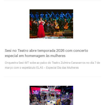
Sesi no Teatro abre temporada 2026 com concerto
especial em homenagem às mulheres
Orquestra Sesi-MT sobe ao palco do Teatro Zulmira Canavarros no dia 7 de
março com o espetáculo ELAS – Especial Dia das Mulheres