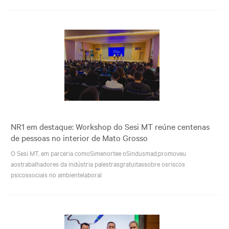
NR1 em destaque: Workshop do Sesi MT reúne centenas
de pessoas no interior de Mato Grosso
O Sesi MT, em parceria comoSimenortee oSindusmad,promoveu
aostrabalhadores da indústria palestrasgratuitassobre osriscos
psicossociais no ambientelaboral