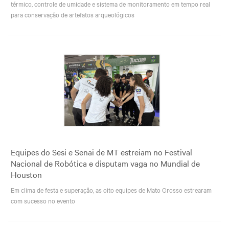
térmico, controle de umidade e sistema de monitoramento em tempo real
para conservação de artefatos arqueológicos
Equipes do Sesi e Senai de MT estreiam no Festival
Nacional de Robótica e disputam vaga no Mundial de
Houston
Em clima de festa e superação, as oito equipes de Mato Grosso estrearam
com sucesso no evento