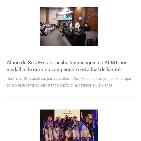
Aluno do Sesi Escola recebe homenagem na ALMT por
medalha de ouro no campeonato estadual de karatê
Dentre as 18 academias participantes, o Sesi Escola alcançou o sexto lugar,
com o estudante conquistando o pódio na categoria 8 a 9 anos