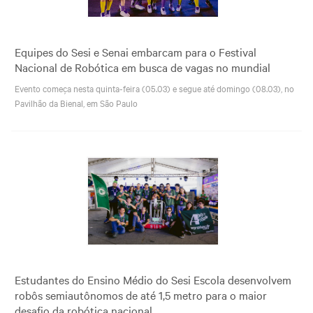
Equipes do Sesi e Senai embarcam para o Festival
Nacional de Robótica em busca de vagas no mundial
Evento começa nesta quinta-feira (05.03) e segue até domingo (08.03), no
Pavilhão da Bienal, em São Paulo
Estudantes do Ensino Médio do Sesi Escola desenvolvem
robôs semiautônomos de até 1,5 metro para o maior
desafio da robótica nacional