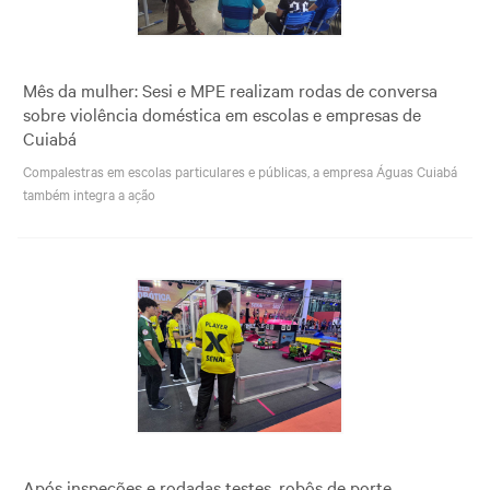
Mês da mulher: Sesi e MPE realizam rodas de conversa
sobre violência doméstica em escolas e empresas de
Cuiabá
Compalestras em escolas particulares e públicas, a empresa Águas Cuiabá
também integra a ação
Após inspeções e rodadas testes, robôs de porte