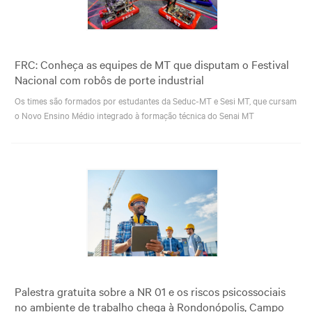
FRC: Conheça as equipes de MT que disputam o Festival
Nacional com robôs de porte industrial
Os times são formados por estudantes da Seduc-MT e Sesi MT, que cursam
o Novo Ensino Médio integrado à formação técnica do Senai MT
Palestra gratuita sobre a NR 01 e os riscos psicossociais
no ambiente de trabalho chega à Rondonópolis, Campo