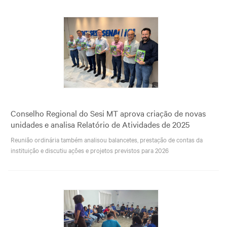
Conselho Regional do Sesi MT aprova criação de novas
unidades e analisa Relatório de Atividades de 2025
Reunião ordinária também analisou balancetes, prestação de contas da
instituição e discutiu ações e projetos previstos para 2026