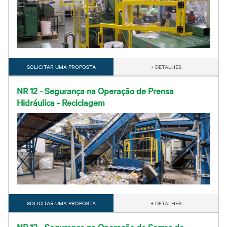
SOLICITAR UMA PROPOSTA
+ DETALHES
NR 12 - Segurança na Operação de Prensa
Hidráulica - Reciclagem
SOLICITAR UMA PROPOSTA
+ DETALHES
NR 12 - Segurança na Operação de Serras de