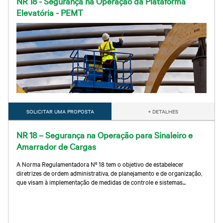
NR 18 - Segurança na Operação da Plataforma
Elevatória - PEMT
SOLICITAR UMA PROPOSTA
+ DETALHES
NR 18 – Segurança na Operação para Sinaleiro e
Amarrador de Cargas
A Norma Regulamentadora Nº 18 tem o objetivo de estabelecer
diretrizes de ordem administrativa, de planejamento e de organização,
que visam à implementação de medidas de controle e sistemas...