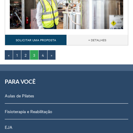
SOLICITAR UMA PROPOSTA
+ DETALHES
«
1
2
3
4
»
PARA VOCÊ
Aulas de Pilates
Fisioterapia e Reabilitação
EJA