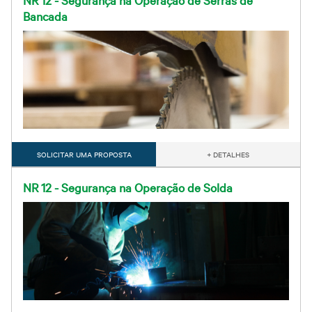
Bancada
SOLICITAR UMA PROPOSTA
+ DETALHES
NR 12 - Segurança na Operação de Solda