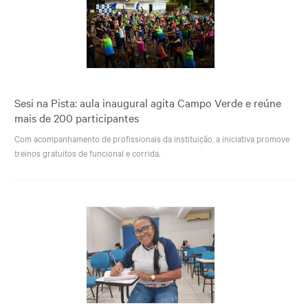
Sesi na Pista: aula inaugural agita Campo Verde e reúne
mais de 200 participantes
Com acompanhamento de profissionais da instituição, a iniciativa promove
treinos gratuitos de funcional e corrida.