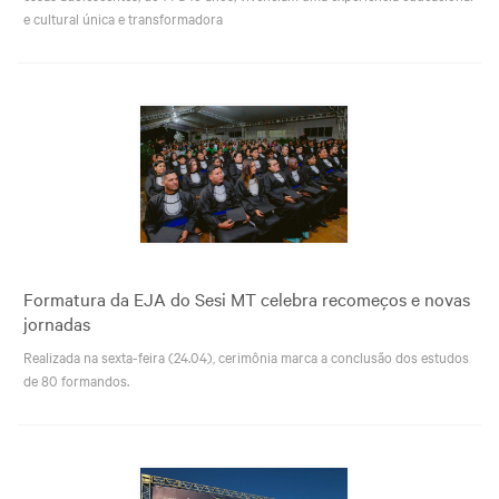
e cultural única e transformadora
Formatura da EJA do Sesi MT celebra recomeços e novas
jornadas
Realizada na sexta-feira (24.04), cerimônia marca a conclusão dos estudos
de 80 formandos.