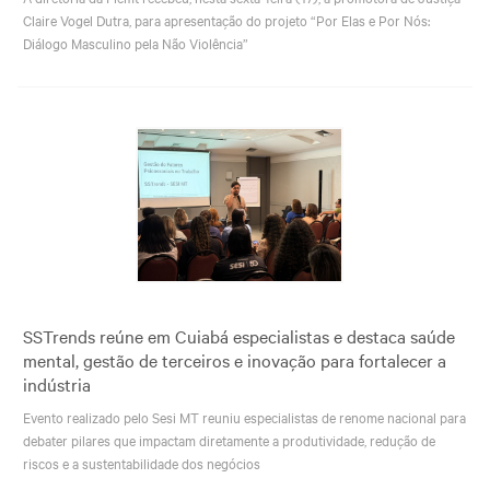
Claire Vogel Dutra, para apresentação do projeto “Por Elas e Por Nós:
Diálogo Masculino pela Não Violência”
SSTrends reúne em Cuiabá especialistas e destaca saúde
mental, gestão de terceiros e inovação para fortalecer a
indústria
Evento realizado pelo Sesi MT reuniu especialistas de renome nacional para
debater pilares que impactam diretamente a produtividade, redução de
riscos e a sustentabilidade dos negócios