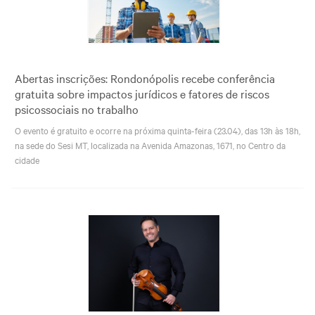
Abertas inscrições: Rondonópolis recebe conferência
gratuita sobre impactos jurídicos e fatores de riscos
psicossociais no trabalho
O evento é gratuito e ocorre na próxima quinta-feira (23.04), das 13h às 18h,
na sede do Sesi MT, localizada na Avenida Amazonas, 1671, no Centro da
cidade