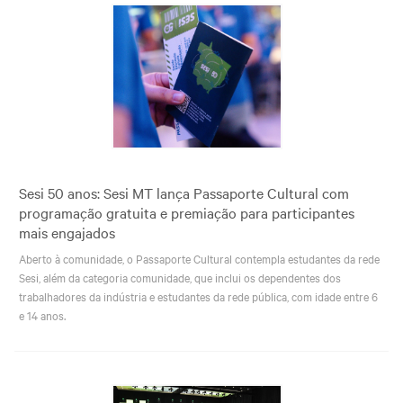
Sesi 50 anos: Sesi MT lança Passaporte Cultural com
programação gratuita e premiação para participantes
mais engajados
Aberto à comunidade, o Passaporte Cultural contempla estudantes da rede
Sesi, além da categoria comunidade, que inclui os dependentes dos
trabalhadores da indústria e estudantes da rede pública, com idade entre 6
e 14 anos.