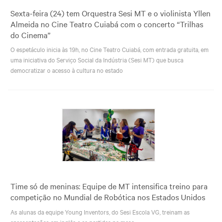
Sexta-feira (24) tem Orquestra Sesi MT e o violinista Yllen
Almeida no Cine Teatro Cuiabá com o concerto “Trilhas
do Cinema”
O espetáculo inicia às 19h, no Cine Teatro Cuiabá, com entrada gratuita, em
uma iniciativa do Serviço Social da Indústria (Sesi MT) que busca
democratizar o acesso à cultura no estado
Time só de meninas: Equipe de MT intensifica treino para
competição no Mundial de Robótica nos Estados Unidos
As alunas da equipe Young Inventors, do Sesi Escola VG, treinam as
apresentações em inglês e as partidas na mesa