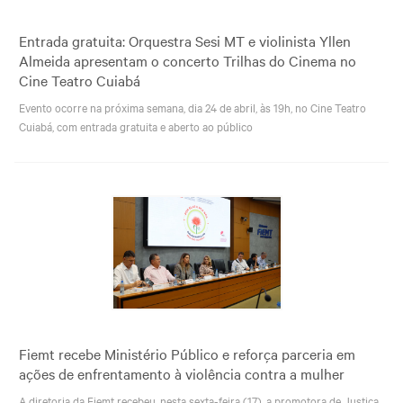
Entrada gratuita: Orquestra Sesi MT e violinista Yllen
Almeida apresentam o concerto Trilhas do Cinema no
Cine Teatro Cuiabá
Evento ocorre na próxima semana, dia 24 de abril, às 19h, no Cine Teatro
Cuiabá, com entrada gratuita e aberto ao público
Fiemt recebe Ministério Público e reforça parceria em
ações de enfrentamento à violência contra a mulher
A diretoria da Fiemt recebeu, nesta sexta-feira (17), a promotora de Justiça