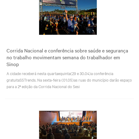
Corrida Nacional e conferência sobre saúde e segurança
no trabalho movimentam semana do trabalhador em
Sinop
A cidade receberá nesta quartaequinta(29 e 30.04)a conferência
gratuitaSSTrends. Na sexta-feira (01.05)as ruas do município darão espaço
para a 2ª edição da Corrida Nacional do Sesi