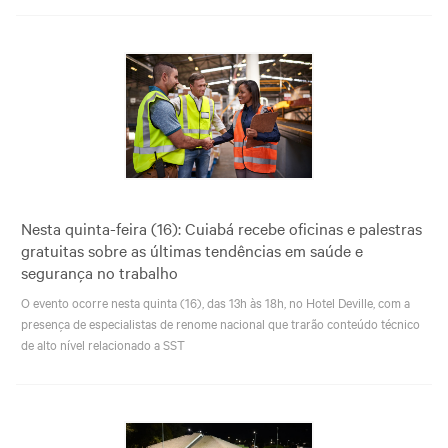
Nesta quinta-feira (16): Cuiabá recebe oficinas e palestras
gratuitas sobre as últimas tendências em saúde e
segurança no trabalho
O evento ocorre nesta quinta (16), das 13h às 18h, no Hotel Deville, com a
presença de especialistas de renome nacional que trarão conteúdo técnico
de alto nível relacionado a SST