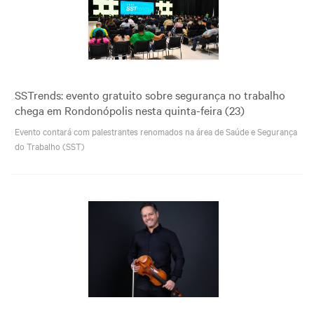
SSTrends: evento gratuito sobre segurança no trabalho
chega em Rondonópolis nesta quinta-feira (23)
Evento contará com palestrantes renomados na área de Saúde e Segurança
do Trabalho (SST)