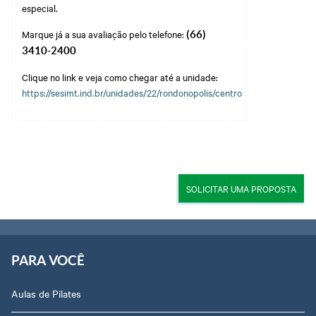
especial.
Marque já a sua avaliação pelo telefone:
(66)
3410-2400
Clique no link e veja como chegar até a unidade:
https://sesimt.ind.br/unidades/22/rondonopolis/centro
SOLICITAR UMA PROPOSTA
PARA VOCÊ
Aulas de Pilates