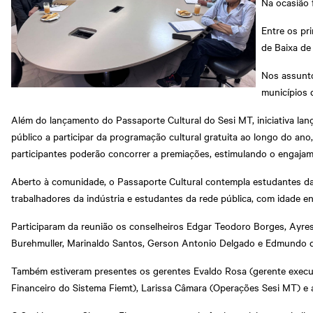
Na ocasião 
Entre os pr
de Baixa de
Nos assunto
municípios 
Além do lançamento do Passaporte Cultural do Sesi MT, iniciativa l
público a participar da programação cultural gratuita ao longo do a
participantes poderão concorrer a premiações, estimulando o engajam
Aberto à comunidade, o Passaporte Cultural contempla estudantes da
trabalhadores da indústria e estudantes da rede pública, com idade en
Participaram da reunião os conselheiros Edgar Teodoro Borges, Ayre
Burehmuller, Marinaldo Santos, Gerson Antonio Delgado e Edmundo d
Também estiveram presentes os gerentes Evaldo Rosa (gerente executi
Financeiro do Sistema Fiemt), Larissa Câmara (Operações Sesi MT) e