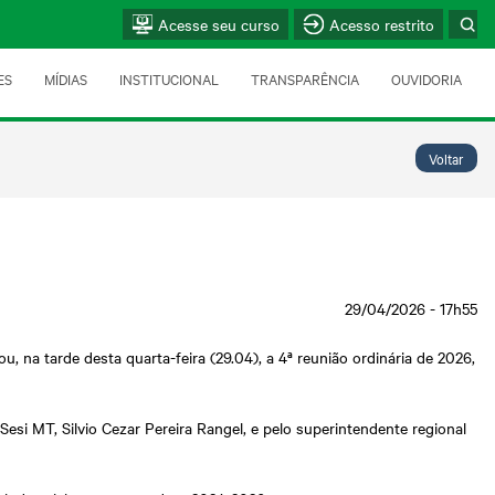
Acesse seu curso
Acesso restrito
ES
MÍDIAS
INSTITUCIONAL
TRANSPARÊNCIA
OUVIDORIA
Voltar
29/04/2026 - 17h55
, na tarde desta quarta-feira (29.04), a 4ª reunião ordinária de 2026,
si MT, Silvio Cezar Pereira Rangel, e pelo superintendente regional