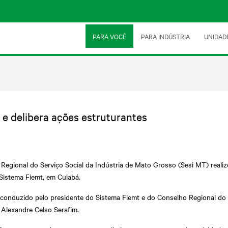
PARA VOCÊ
PARA INDÚSTRIA
UNIDAD
 delibera ações estruturantes
Regional do Serviço Social da Indústria de Mato Grosso (Sesi MT) realizou
Sistema Fiemt, em Cuiabá.
conduzido pelo presidente do Sistema Fiemt e do Conselho Regional do Se
 Alexandre Celso Serafim.