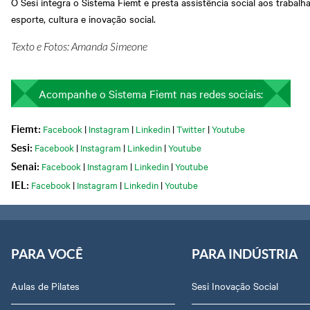
O Sesi integra o Sistema Fiemt e presta assistência social aos traba
esporte, cultura e inovação social.
Texto e Fotos: Amanda Simeone
Acompanhe o Sistema Fiemt nas redes sociais:
Facebook
|
Instagram
|
Linkedin
|
Twitter
|
Youtube
Fiemt:
Facebook
|
Instagram
|
Linkedin
|
Youtube
Sesi:
Facebook
|
Instagram
|
Linkedin
|
Youtube
Senai:
Facebook
|
Instagram
|
Linkedin
|
Youtube
IEL:
PARA VOCÊ
PARA INDÚSTRIA
Aulas de Pilates
Sesi Inovação Social