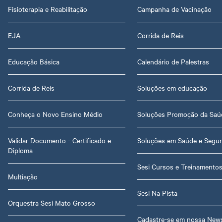
Fisioterapia e Reabilitação
Campanha de Vacinação
EJA
Corrida de Reis
Educação Básica
Calendário de Palestras
Corrida de Reis
Soluções em educação
Conheça o Novo Ensino Médio
Soluções Promoção da Saú
Validar Documento - Certificado e
Soluções em Saúde e Segu
Diploma
Sesi Cursos e Treinamento
Multiação
Sesi Na Pista
Orquestra Sesi Mato Grosso
Cadastre-se em nossa News