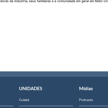
lhadores da indústria, seus familiares e à comunidade em geral em Mato 
UNIDADES
Mídias
Cuiabá
Podcasts