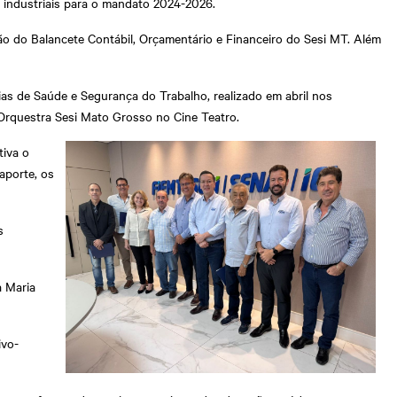
 industriais para o mandato 2024-2026.
ção do Balancete Contábil, Orçamentário e Financeiro do Sesi MT. Além
as de Saúde e Segurança do Trabalho, realizado em abril nos
Orquestra Sesi Mato Grosso no Cine Teatro.
tiva o
aporte, os
s
a Maria
ivo-