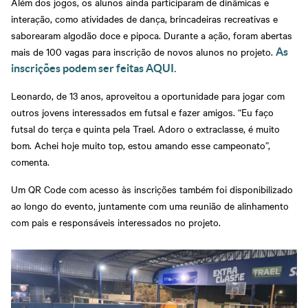
Além dos jogos, os alunos ainda participaram de dinâmicas e
interação, como atividades de dança, brincadeiras recreativas e
saborearam algodão doce e pipoca. Durante a ação, foram abertas
mais de 100 vagas para inscrição de novos alunos no projeto.
As
inscrições podem ser feitas AQUI.
Leonardo, de 13 anos, aproveitou a oportunidade para jogar com
outros jovens interessados em futsal e fazer amigos. “Eu faço
futsal do terça e quinta pela Trael. Adoro o extraclasse, é muito
bom. Achei hoje muito top, estou amando esse campeonato”,
comenta.
Um QR Code com acesso às inscrições também foi disponibilizado
ao longo do evento, juntamente com uma reunião de alinhamento
com pais e responsáveis interessados no projeto.