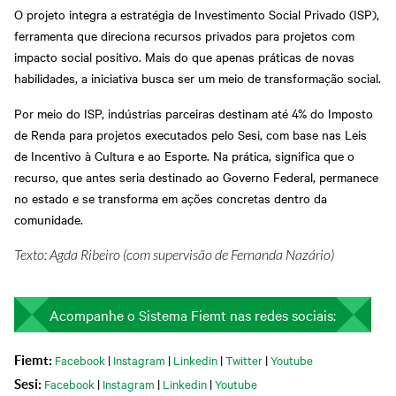
O projeto integra a estratégia de Investimento Social Privado (ISP),
ferramenta que direciona recursos privados para projetos com
impacto social positivo. Mais do que apenas práticas de novas
habilidades, a iniciativa busca ser um meio de transformação social.
Por meio do ISP, indústrias parceiras destinam até 4% do Imposto
de Renda para projetos executados pelo Sesi, com base nas Leis
de Incentivo à Cultura e ao Esporte. Na prática, significa que o
recurso, que antes seria destinado ao Governo Federal, permanece
no estado e se transforma em ações concretas dentro da
comunidade.
Texto: Agda Ribeiro (com supervisão de Fernanda Nazário)
Acompanhe o Sistema Fiemt nas redes sociais:
Facebook
|
Instagram
|
Linkedin
|
Twitter
|
Youtube
Fiemt:
Facebook
|
Instagram
|
Linkedin
|
Youtube
Sesi: