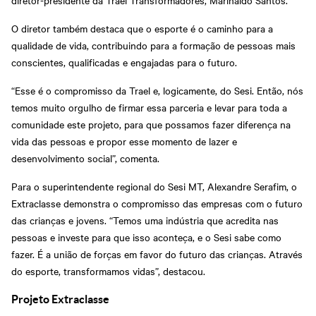
diretor-presidente da Trael Transformadores, Marinaldo Santos.
O diretor também destaca que o esporte é o caminho para a
qualidade de vida, contribuindo para a formação de pessoas mais
conscientes, qualificadas e engajadas para o futuro.
“Esse é o compromisso da Trael e, logicamente, do Sesi. Então, nós
temos muito orgulho de firmar essa parceria e levar para toda a
comunidade este projeto, para que possamos fazer diferença na
vida das pessoas e propor esse momento de lazer e
desenvolvimento social”, comenta.
Para o superintendente regional do Sesi MT, Alexandre Serafim, o
Extraclasse demonstra o compromisso das empresas com o futuro
das crianças e jovens. “Temos uma indústria que acredita nas
pessoas e investe para que isso aconteça, e o Sesi sabe como
fazer. É a união de forças em favor do futuro das crianças. Através
do esporte, transformamos vidas”, destacou.
Projeto Extraclasse