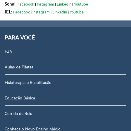
Facebook
|
Instagram
|
Linkedin
|
Youtube
Senai:
Facebook
|
Instagram
|
Linkedin
|
Youtube
IEL:
PARA VOCÊ
EJA
Aulas de Pilates
Fisioterapia e Reabilitação
Educação Básica
Corrida de Reis
Conheça o Novo Ensino Médio