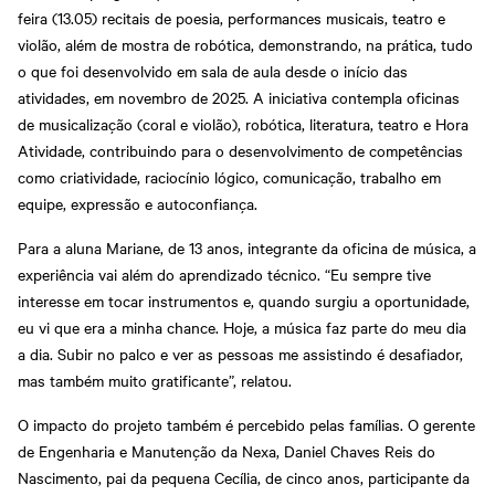
feira (13.05) recitais de poesia, performances musicais, teatro e
violão, além de mostra de robótica, demonstrando, na prática, tudo
o que foi desenvolvido em sala de aula desde o início das
atividades, em novembro de 2025. A iniciativa contempla oficinas
de musicalização (coral e violão), robótica, literatura, teatro e Hora
Atividade, contribuindo para o desenvolvimento de competências
como criatividade, raciocínio lógico, comunicação, trabalho em
equipe, expressão e autoconfiança.
Para a aluna Mariane, de 13 anos, integrante da oficina de música, a
experiência vai além do aprendizado técnico. “Eu sempre tive
interesse em tocar instrumentos e, quando surgiu a oportunidade,
eu vi que era a minha chance. Hoje, a música faz parte do meu dia
a dia. Subir no palco e ver as pessoas me assistindo é desafiador,
mas também muito gratificante”, relatou.
O impacto do projeto também é percebido pelas famílias. O gerente
de Engenharia e Manutenção da Nexa, Daniel Chaves Reis do
Nascimento, pai da pequena Cecília, de cinco anos, participante da