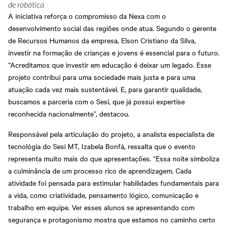
de robótica
A iniciativa reforça o compromisso da Nexa com o
desenvolvimento social das regiões onde atua. Segundo o gerente
de Recursos Humanos da empresa, Elson Cristiano da Silva,
investir na formação de crianças e jovens é essencial para o futuro.
“Acreditamos que investir em educação é deixar um legado. Esse
projeto contribui para uma sociedade mais justa e para uma
atuação cada vez mais sustentável. E, para garantir qualidade,
buscamos a parceria com o Sesi, que já possui expertise
reconhecida nacionalmente”, destacou.
Responsável pela articulação do projeto, a analista especialista de
tecnológia do Sesi MT, Izabela Bonfá, ressalta que o evento
representa muito mais do que apresentações. “Essa noite simboliza
a culminância de um processo rico de aprendizagem. Cada
atividade foi pensada para estimular habilidades fundamentais para
a vida, como criatividade, pensamento lógico, comunicação e
trabalho em equipe. Ver esses alunos se apresentando com
segurança e protagonismo mostra que estamos no caminho certo