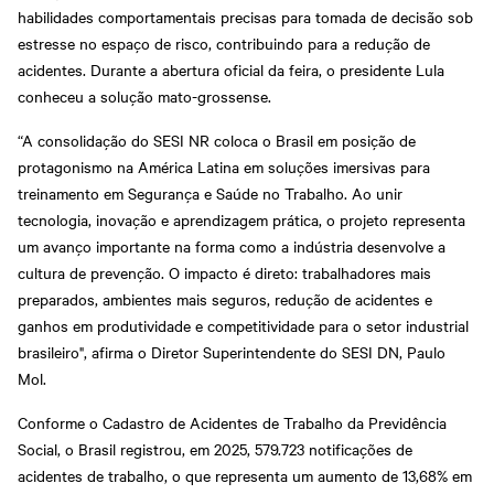
habilidades comportamentais precisas para tomada de decisão sob
estresse no espaço de risco, contribuindo para a redução de
acidentes. Durante a abertura oficial da feira, o presidente Lula
conheceu a solução mato-grossense.
“A consolidação do SESI NR coloca o Brasil em posição de
protagonismo na América Latina em soluções imersivas para
treinamento em Segurança e Saúde no Trabalho. Ao unir
tecnologia, inovação e aprendizagem prática, o projeto representa
um avanço importante na forma como a indústria desenvolve a
cultura de prevenção. O impacto é direto: trabalhadores mais
preparados, ambientes mais seguros, redução de acidentes e
ganhos em produtividade e competitividade para o setor industrial
brasileiro", afirma o Diretor Superintendente do SESI DN, Paulo
Mol.
Conforme o Cadastro de Acidentes de Trabalho da Previdência
Social, o Brasil registrou, em 2025, 579.723 notificações de
acidentes de trabalho, o que representa um aumento de 13,68% em