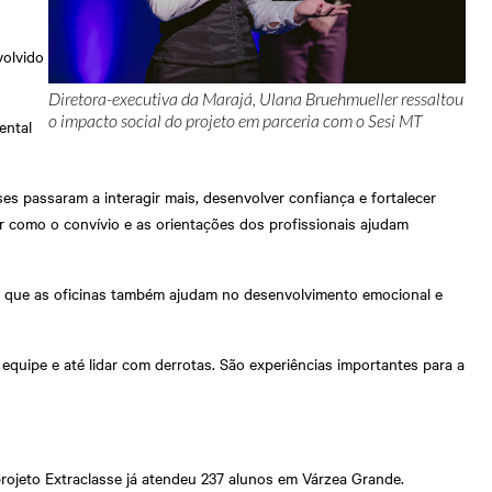
volvido
Diretora-executiva da Marajá, Ulana Bruehmueller ressaltou
o impacto social do projeto em parceria com o Sesi MT
ental
s passaram a interagir mais, desenvolver confiança e fortalecer
r como o convívio e as orientações dos profissionais ajudam
a que as oficinas também ajudam no desenvolvimento emocional e
 equipe e até lidar com derrotas. São experiências importantes para a
rojeto Extraclasse já atendeu 237 alunos em Várzea Grande.