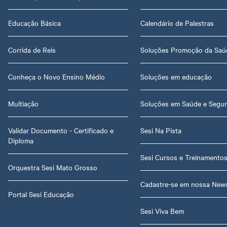
Educação Básica
Calendário de Palestras
Corrida de Reis
Soluções Promoção da Saú
Conheça o Novo Ensino Médio
Soluções em educação
Multiação
Soluções em Saúde e Segu
Validar Documento - Certificado e
Sesi Na Pista
Diploma
Sesi Cursos e Treinamento
Orquestra Sesi Mato Grosso
Cadastre-se em nossa News
Portal Sesi Educação
Sesi Viva Bem