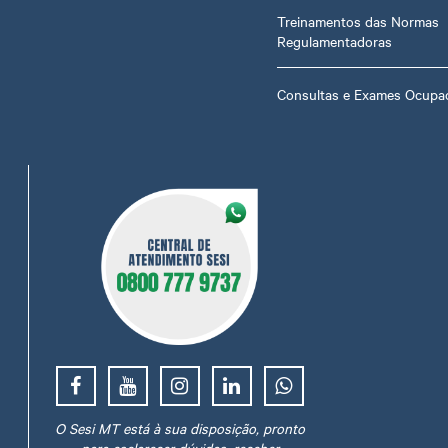
Treinamentos das Normas
Regulamentadoras
Consultas e Exames Ocupac
O Sesi MT está à sua disposição, pronto
para esclarecer dúvidas, receber