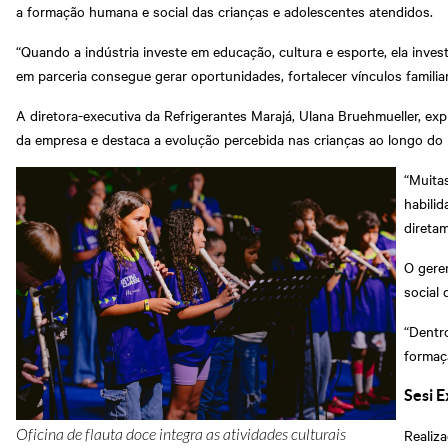
a formação humana e social das crianças e adolescentes atendidos.
“Quando a indústria investe em educação, cultura e esporte, ela inve
em parceria consegue gerar oportunidades, fortalecer vínculos familia
A diretora-executiva da Refrigerantes Marajá, Ulana Bruehmueller, expli
da empresa e destaca a evolução percebida nas crianças ao longo do 
“Muita
habili
direta
O gere
social 
“Dentro
formaç
Sesi E
Realiz
Oficina de flauta doce integra as atividades culturais