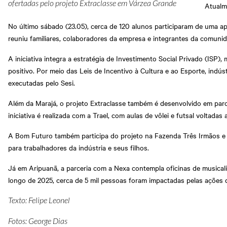
ofertadas pelo projeto Extraclasse em Várzea Grande
Atualme
No último sábado (23.05), cerca de 120 alunos participaram de uma ap
reuniu familiares, colaboradores da empresa e integrantes da comunid
A iniciativa integra a estratégia de Investimento Social Privado (ISP)
positivo. Por meio das Leis de Incentivo à Cultura e ao Esporte, ind
executadas pelo Sesi.
Além da Marajá, o projeto Extraclasse também é desenvolvido em parc
iniciativa é realizada com a Trael, com aulas de vôlei e futsal voltadas
A Bom Futuro também participa do projeto na Fazenda Três Irmãos e na
para trabalhadores da indústria e seus filhos.
Já em Aripuanã, a parceria com a Nexa contempla oficinas de musicaliz
longo de 2025, cerca de 5 mil pessoas foram impactadas pelas ações
Texto: Felipe Leonel
Fotos: George Dias