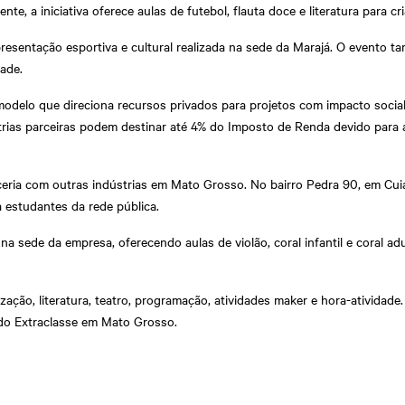
nte, a iniciativa oferece aulas de futebol, flauta doce e literatura para
resentação esportiva e cultural realizada na sede da Marajá. O evento 
ade.
, modelo que direciona recursos privados para projetos com impacto socia
ústrias parceiras podem destinar até 4% do Imposto de Renda devido para
eria com outras indústrias em Mato Grosso. No bairro Pedra 90, em Cui
 a estudantes da rede pública.
 sede da empresa, oferecendo aulas de violão, coral infantil e coral ad
ação, literatura, teatro, programação, atividades maker e hora-atividade
 do Extraclasse em Mato Grosso.