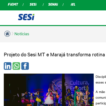
Notícias
Projeto do Sesi MT e Marajá transforma rotina
Discipl
esses 
A mãe 
comunic
partici