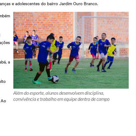
 crianças e adolescentes do bairro Jardim Ouro Branco.
também
l
 ações
abá, a
ulto
Além do esporte, alunos desenvolvem disciplina,
convivência e trabalho em equipe dentro de campo
. Ao