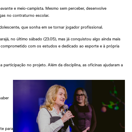
roavante e meio-campista. Mesmo sem perceber, desenvolve
gas no contraturno escolar.
lescente, que sonha em se tornar jogador profissional.
rajá, no último sábado (23.05), mas já conquistou algo ainda mais
do, comprometido com os estudos e dedicado ao esporte e à própria
articipação no projeto. Além da disciplina, as oficinas ajudaram a
saber
nte para