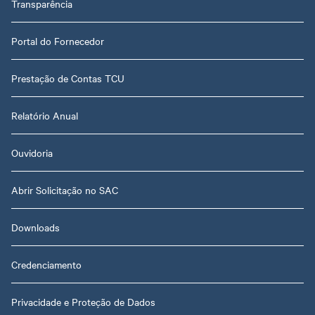
Transparência
Portal do Fornecedor
Prestação de Contas TCU
Relatório Anual
Ouvidoria
Abrir Solicitação no SAC
Downloads
Credenciamento
Privacidade e Proteção de Dados