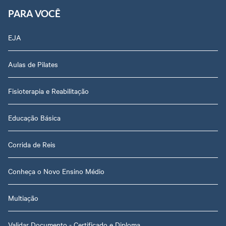
PARA VOCÊ
EJA
Aulas de Pilates
Fisioterapia e Reabilitação
Educação Básica
Corrida de Reis
Conheça o Novo Ensino Médio
Multiação
Validar Documento - Certificado e Diploma