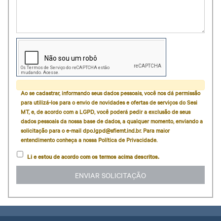
Ao se cadastrar, informando seus dados pessoais, você nos dá permissão
para utilizá-los para o envio de novidades e ofertas de serviços do Sesi
MT, e, de acordo com a LGPD, você poderá pedir a exclusão de seus
dados pessoais da nossa base de dados, a qualquer momento, enviando a
solicitação para o e-mail dpo.lgpd@sfiemt.ind.br. Para maior
entendimento conheça a nossa Política de Privacidade.
Li e estou de acordo com os termos acima descritos.