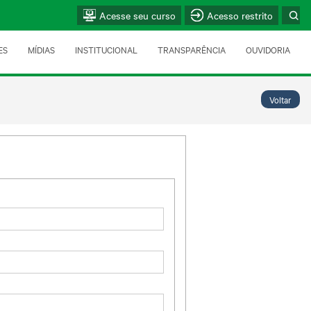
Acesse seu curso
Acesso restrito
ES
MÍDIAS
INSTITUCIONAL
TRANSPARÊNCIA
OUVIDORIA
Voltar