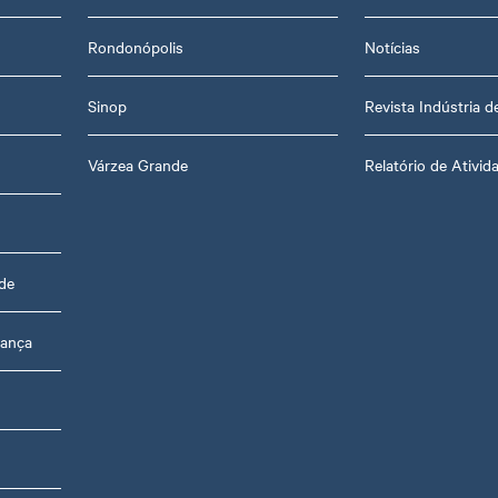
Rondonópolis
Notícias
Sinop
Revista Indústria 
Várzea Grande
Relatório de Ativid
de
rança
s