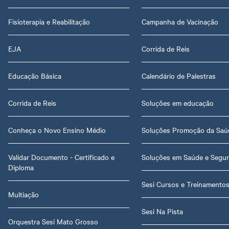
Fisioterapia e Reabilitação
Campanha de Vacinação
EJA
Corrida de Reis
Educação Básica
Calendário de Palestras
Corrida de Reis
Soluções em educação
Conheça o Novo Ensino Médio
Soluções Promoção da Saú
Validar Documento - Certificado e
Soluções em Saúde e Segu
Diploma
Sesi Cursos e Treinamento
Multiação
Sesi Na Pista
Orquestra Sesi Mato Grosso