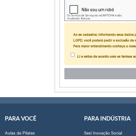
Ao se cadastrar, informando seus dados p
LGPD, você poderá pedir a exclusão de s
Para maior entendimento conheça a nossa
Li e estou de acordo com os termos a
PARA VOCÊ
PARA INDÚSTRIA
Aulas de Pilates
Sesi Inovação Social