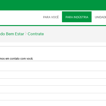
PARA VOCÊ
PARA INDÚSTRIA
UNIDAD
 do Bem Estar
Contrate
emos em contato com você.