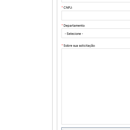
*
CNPJ:
*
Departamento:
*
Sobre sua solicitação: