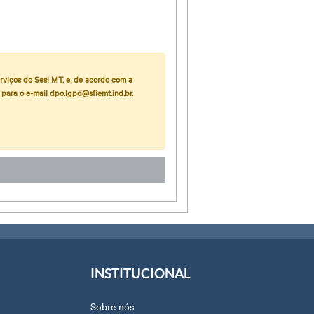
erviços do Sesi MT, e, de acordo com a
para o e-mail dpo.lgpd@sfiemt.ind.br.
INSTITUCIONAL
Sobre nós