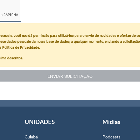
essoais, você nos dá permissão para utilizá-los para o envio de novidades e ofertas de s
eus dados pessoais da nossa base de dados, a qualquer momento, enviando a solicitação 
 Política de Privacidade.
cima descritos.
UNIDADES
Mídias
Cuiabá
Podcasts