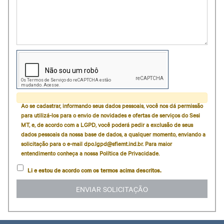
Ao se cadastrar, informando seus dados pessoais, você nos dá permissão
para utilizá-los para o envio de novidades e ofertas de serviços do Sesi
MT, e, de acordo com a LGPD, você poderá pedir a exclusão de seus
dados pessoais da nossa base de dados, a qualquer momento, enviando a
solicitação para o e-mail dpo.lgpd@sfiemt.ind.br. Para maior
entendimento conheça a nossa Política de Privacidade.
Li e estou de acordo com os termos acima descritos.