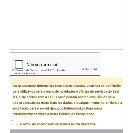
Ao se cadastrar, informando seus dados pessoais, você nos dá permissão
para utilizá-los para o envio de novidades e ofertas de serviços do Sesi
MT, e, de acordo com a LGPD, você poderá pedir a exclusão de seus
dados pessoais da nossa base de dados, a qualquer momento, enviando a
solicitação para o e-mail dpo.lgpd@sfiemt.ind.br. Para maior
entendimento conheça a nossa Política de Privacidade.
Li e estou de acordo com os termos acima descritos.