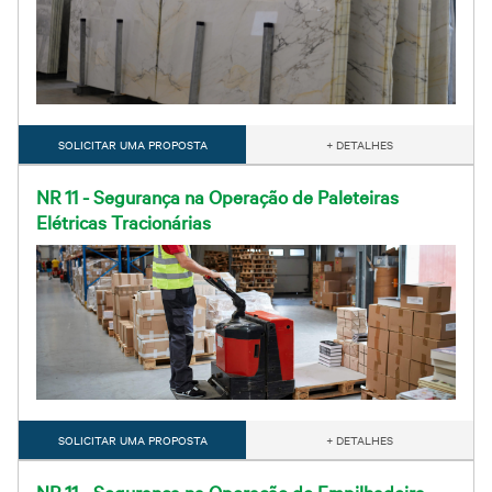
SOLICITAR UMA PROPOSTA
+ DETALHES
NR 11 - Segurança na Operação de Paleteiras
Elétricas Tracionárias
SOLICITAR UMA PROPOSTA
+ DETALHES
NR 11 - Segurança na Operação de Empilhadeira