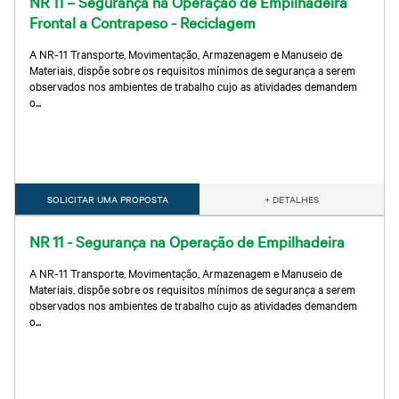
NR 11 – Segurança na Operação de Empilhadeira
Frontal a Contrapeso - Reciclagem
A NR-11 Transporte, Movimentação, Armazenagem e Manuseio de
Materiais, dispõe sobre os requisitos mínimos de segurança a serem
observados nos ambientes de trabalho cujo as atividades demandem
o...
SOLICITAR UMA PROPOSTA
+ DETALHES
NR 11 - Segurança na Operação de Empilhadeira
A NR-11 Transporte, Movimentação, Armazenagem e Manuseio de
Materiais, dispõe sobre os requisitos mínimos de segurança a serem
observados nos ambientes de trabalho cujo as atividades demandem
o...