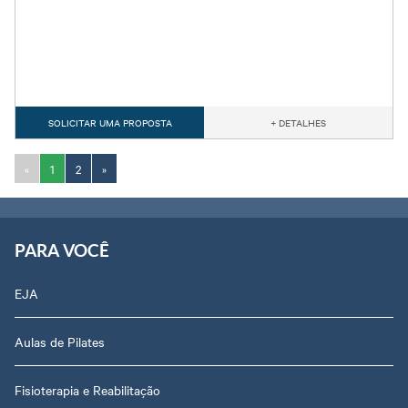
SOLICITAR UMA PROPOSTA
+ DETALHES
«
1
2
»
PARA VOCÊ
EJA
Aulas de Pilates
Fisioterapia e Reabilitação