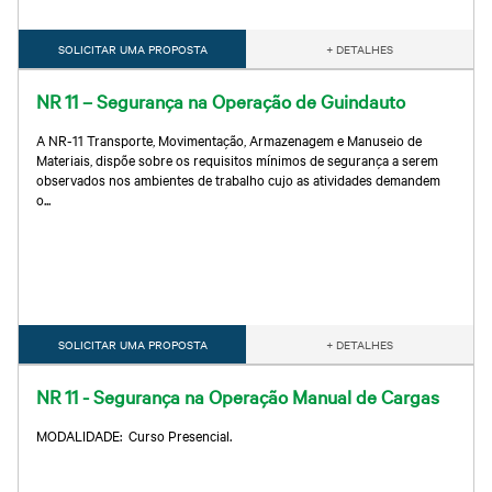
SOLICITAR UMA PROPOSTA
+ DETALHES
NR 11 – Segurança na Operação de Guindauto
A NR-11 Transporte, Movimentação, Armazenagem e Manuseio de
Materiais, dispõe sobre os requisitos mínimos de segurança a serem
observados nos ambientes de trabalho cujo as atividades demandem
o...
SOLICITAR UMA PROPOSTA
+ DETALHES
NR 11 - Segurança na Operação Manual de Cargas
MODALIDADE: Curso Presencial.