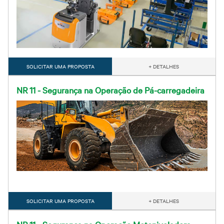
SOLICITAR UMA PROPOSTA
+ DETALHES
NR 11 - Segurança na Operação de Pá-carregadeira
SOLICITAR UMA PROPOSTA
+ DETALHES