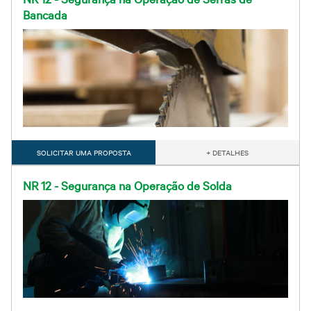
Bancada
SOLICITAR UMA PROPOSTA
+ DETALHES
NR 12 - Segurança na Operação de Solda