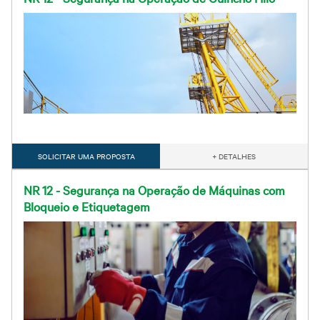
SOLICITAR UMA PROPOSTA
+ DETALHES
NR 12 - Segurança na Operação de Máquinas com
Bloqueio e Etiquetagem