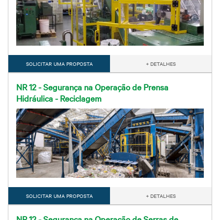
SOLICITAR UMA PROPOSTA
+ DETALHES
NR 12 - Segurança na Operação de Prensa
Hidráulica - Reciclagem
SOLICITAR UMA PROPOSTA
+ DETALHES
NR 12 - Segurança na Operação de Serras de