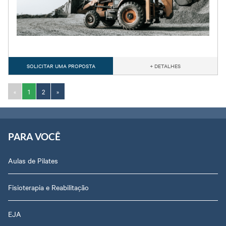
SOLICITAR UMA PROPOSTA
+ DETALHES
«
1
2
»
PARA VOCÊ
Aulas de Pilates
Fisioterapia e Reabilitação
EJA