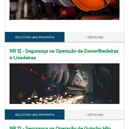
SOLICITAR UMA PROPOSTA
+ DETALHES
NR 12 - Segurança na Operação de Esmerilhadeiras
e Lixadeiras
SOLICITAR UMA PROPOSTA
+ DETALHES
NR 12 - Segurança na Operação de Guincho Hilo