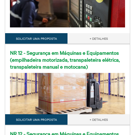
SOLICITAR UMA PROPOSTA
+ DETALHES
NR 12 - Segurança em Máquinas e Equipamentos
(empilhadeira motorizada, transpaleteira elétrica,
transpaleteira manual e motocana)
SOLICITAR UMA PROPOSTA
+ DETALHES
NR 12 - Segurança em Máquinas e Equipamentos